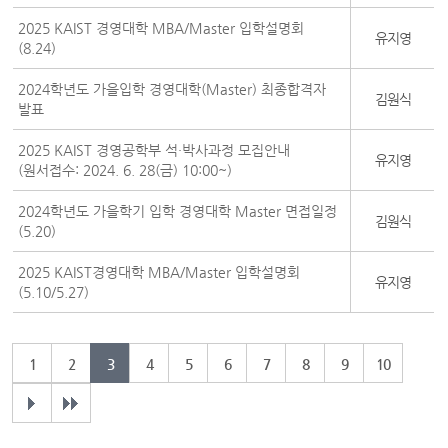
2025 KAIST 경영대학 MBA/Master 입학설명회
유지영
(8.24)
2024학년도 가을입학 경영대학(Master) 최종합격자
김원식
발표
2025 KAIST 경영공학부 석·박사과정 모집안내
유지영
(원서접수: 2024. 6. 28(금) 10:00~)
2024학년도 가을학기 입학 경영대학 Master 면접일정
김원식
(5.20)
2025 KAIST경영대학 MBA/Master 입학설명회
유지영
(5.10/5.27)
1
2
3
4
5
6
7
8
9
10