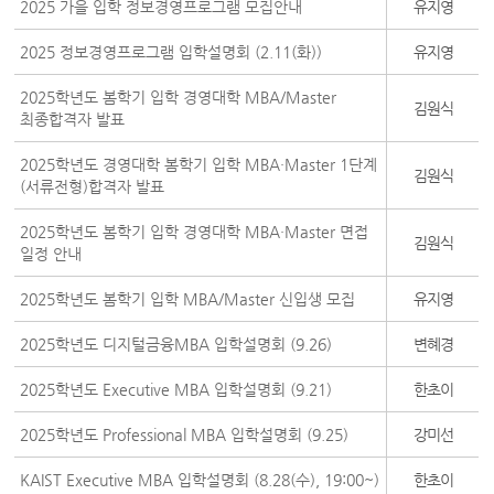
2025 가을 입학 정보경영프로그램 모집안내
유지영
2025 정보경영프로그램 입학설명회 (2.11(화))
유지영
2025학년도 봄학기 입학 경영대학 MBA/Master
김원식
최종합격자 발표
2025학년도 경영대학 봄학기 입학 MBA·Master 1단계
김원식
(서류전형)합격자 발표
2025학년도 봄학기 입학 경영대학 MBA·Master 면접
김원식
일정 안내
2025학년도 봄학기 입학 MBA/Master 신입생 모집
유지영
2025학년도 디지털금융MBA 입학설명회 (9.26)
변혜경
2025학년도 Executive MBA 입학설명회 (9.21)
한초이
2025학년도 Professional MBA 입학설명회 (9.25)
강미선
KAIST Executive MBA 입학설명회 (8.28(수), 19:00~)
한초이