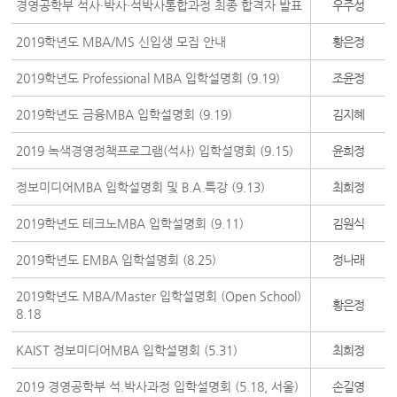
경영공학부 석사·박사·석박사통합과정 최종 합격자 발표
우주성
2019학년도 MBA/MS 신입생 모집 안내
황은정
2019학년도 Professional MBA 입학설명회 (9.19)
조윤정
2019학년도 금융MBA 입학설명회 (9.19)
김지혜
2019 녹색경영정책프로그램(석사) 입학설명회 (9.15)
윤희정
정보미디어MBA 입학설명회 및 B.A.특강 (9.13)
최희정
2019학년도 테크노MBA 입학설명회 (9.11)
김원식
2019학년도 EMBA 입학설명회 (8.25)
정나래
2019학년도 MBA/Master 입학설명회 (Open School)
황은정
8.18
KAIST 정보미디어MBA 입학설명회 (5.31)
최희정
2019 경영공학부 석.박사과정 입학설명회 (5.18, 서울)
손길영