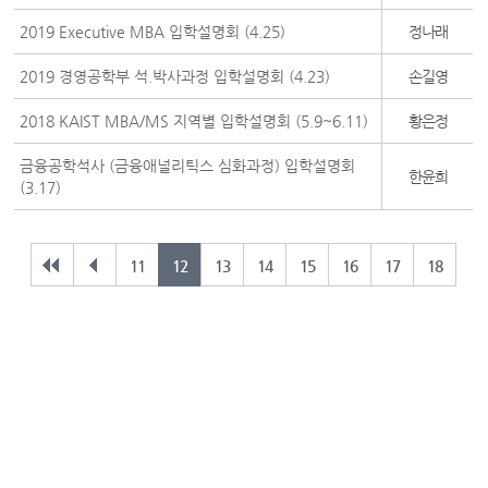
2019 Executive MBA 입학설명회 (4.25)
정나래
2019 경영공학부 석.박사과정 입학설명회 (4.23)
손길영
2018 KAIST MBA/MS 지역별 입학설명회 (5.9~6.11)
황은정
금융공학석사 (금융애널리틱스 심화과정) 입학설명회
한윤희
(3.17)
11
12
13
14
15
16
17
18