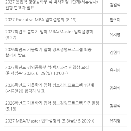
2027 봄입학 경영공학부 석·박사과정 1단계(서류심사)
김원식
전형 합격자 발표
2027 Executive MBA 입학설명회 (8.19)
한초이
2027학년도 봄학기 입학 MBA/Master 입학설명회
유지영
(8.22)
2026학년도 가을학기 입학 정보경영프로그램 최종
김원식
합격자 발표
2027학년도 경영공학부 석·박사과정 신입생 모집
유지영
(원서접수: 2026. 6. 29(월) 10:00~)
2026학년도 가을학기 입학 정보경영프로그램 1단계
김원식
(서류전형) 합격자 발표
2026학년도 가을학기 입학 정보경영프로그램 면접일정
김원식
(5.18)
2027 MBA/Master 입학설명회 (5.8(금)/ 5.20(수))
유지영