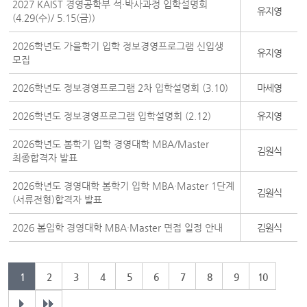
2027 KAIST 경영공학부 석·박사과정 입학설명회
유지영
(4.29(수)/ 5.15(금))
2026학년도 가을학기 입학 정보경영프로그램 신입생
유지영
모집
2026학년도 정보경영프로그램 2차 입학설명회 (3.10)
마세영
2026학년도 정보경영프로그램 입학설명회 (2.12)
유지영
2026학년도 봄학기 입학 경영대학 MBA/Master
김원식
최종합격자 발표
2026학년도 경영대학 봄학기 입학 MBA·Master 1단계
김원식
(서류전형)합격자 발표
2026 봄입학 경영대학 MBA·Master 면접 일정 안내
김원식
1
2
3
4
5
6
7
8
9
10