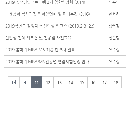
2019 정보경영프로그램 2차 입학설명회 (3.14)
민수연
금융공학 석사과정 입학설명회 및 미니특강 (3.16)
한윤희
2019학년도 경영대학 신입생 워크숍 (2019.2.8~2.9)
황은정
신입생 전체 워크숍 및 전공별 사전교육
황은정
2019 봄학기 MBA·MS 최종 합격자 발표
우주성
2019 봄학기 MBA/MS전공별 면접시험일정 안내
우주성
11
12
13
14
15
16
17
18