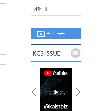
입학안내
관심자등록
KCB ISSUE