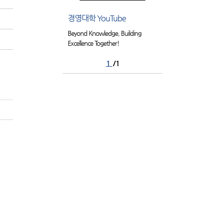
경영대학 YouTube
Beyond Knowledge, Building
Excellence Together!
1
/1