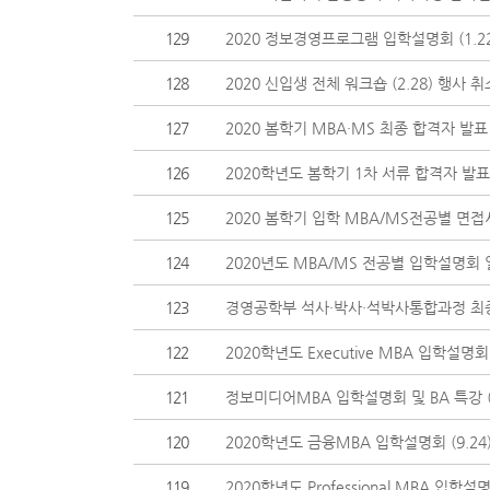
129
2020 정보경영프로그램 입학설명회 (1.22
128
2020 신입생 전체 워크숍 (2.28) 행사 
127
2020 봄학기 MBA·MS 최종 합격자 발표
126
2020학년도 봄학기 1차 서류 합격자 발표
125
2020 봄학기 입학 MBA/MS전공별 면
124
2020년도 MBA/MS 전공별 입학설명회
123
경영공학부 석사·박사·석박사통합과정 최
122
2020학년도 Executive MBA 입학설명회 (
121
정보미디어MBA 입학설명회 및 BA 특강 (9
120
2020학년도 금융MBA 입학설명회 (9.24
119
2020학년도 Professional MBA 입학설명회 