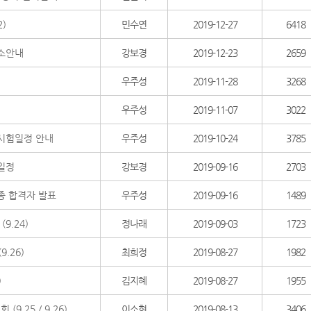
)
민수연
2019-12-27
6418
취소안내
강보경
2019-12-23
2659
우주성
2019-11-28
3268
우주성
2019-11-07
3022
접시험일정 안내
우주성
2019-10-24
3785
 일정
강보경
2019-09-16
2703
종 합격자 발표
우주성
2019-09-16
1489
9.24)
정나래
2019-09-03
1723
.26)
최희정
2019-08-27
1982
)
김지혜
2019-08-27
1955
(9.25 / 9.26)
이소현
2019-08-13
3406