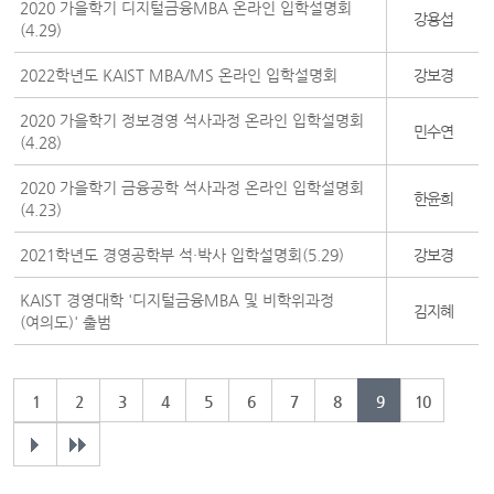
2020 가을학기 디지털금융MBA 온라인 입학설명회
강용섭
(4.29)
2022학년도 KAIST MBA/MS 온라인 입학설명회
강보경
2020 가을학기 정보경영 석사과정 온라인 입학설명회
민수연
(4.28)
2020 가을학기 금융공학 석사과정 온라인 입학설명회
한윤희
(4.23)
2021학년도 경영공학부 석·박사 입학설명회(5.29)
강보경
KAIST 경영대학 '디지털금융MBA 및 비학위과정
김지혜
(여의도)' 출범
1
2
3
4
5
6
7
8
9
10