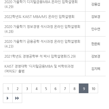
2020 가을학기 디지털금융MBA 온라인 입학설명회
강용섭
(4.29)
2022학년도 KAIST MBA/MS 온라인 입학설명회
강보경
2020 가을학기 정보경영 석사과정 온라인 입학설명회
민수연
(4.28)
2020 가을학기 금융공학 석사과정 온라인 입학설명회
한윤희
(4.23)
2021학년도 경영공학부 석·박사 입학설명회(5.29)
강보경
KAIST 경영대학 '디지털금융MBA 및 비학위과정
김지혜
(여의도)' 출범
1
2
3
4
5
6
7
8
9
10