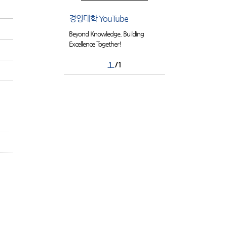
경영대학 YouTube
Beyond Knowledge, Building
Excellence Together!
1
/1