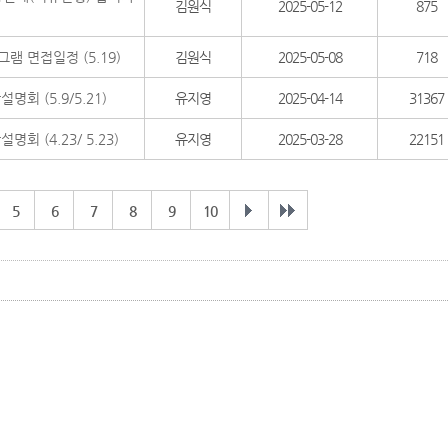
김원식
2025-05-12
875
 면접일정 (5.19)
김원식
2025-05-08
718
명회 (5.9/5.21)
유지영
2025-04-14
31367
 (4.23/ 5.23)
유지영
2025-03-28
22151
5
6
7
8
9
10