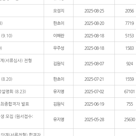
오성지
2025-08-25
2056
3)
한초이
2025-08-20
7719
9.10)
이혜란
2025-08-18
5153
)
우주성
2025-08-18
1583
단계(서류심사) 전형
김원식
2025-08-07
924
8.20)
한초이
2025-07-21
1559
학설명회 (8.23)
유지영
2025-07-02
67101
) 최종합격자 발표
김원식
2025-06-19
755
생 모집 (원서접수:
유지영
2025-05-28
25630
 1단계(서류전형) 합격자