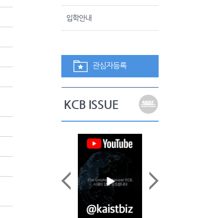
입학안내
관심자등록
KCB ISSUE