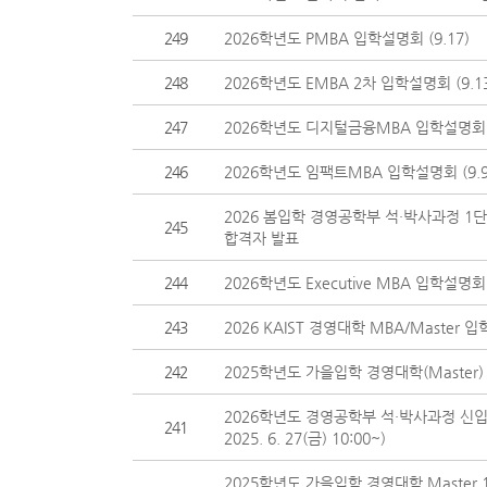
249
2026학년도 PMBA 입학설명회 (9.17)
248
2026학년도 EMBA 2차 입학설명회 (9.1
247
2026학년도 디지털금융MBA 입학설명회 (
246
2026학년도 임팩트MBA 입학설명회 (9.9
2026 봄입학 경영공학부 석·박사과정 1
245
합격자 발표
244
2026학년도 Executive MBA 입학설명회 (
243
2026 KAIST 경영대학 MBA/Master 입
242
2025학년도 가을입학 경영대학(Master
2026학년도 경영공학부 석·박사과정 신입
241
2025. 6. 27(금) 10:00~)
2025학년도 가을입학 경영대학 Master