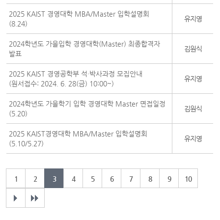
2025 KAIST 경영대학 MBA/Master 입학설명회
유지영
(8.24)
2024학년도 가을입학 경영대학(Master) 최종합격자
김원식
발표
2025 KAIST 경영공학부 석·박사과정 모집안내
유지영
(원서접수: 2024. 6. 28(금) 10:00~)
2024학년도 가을학기 입학 경영대학 Master 면접일정
김원식
(5.20)
2025 KAIST경영대학 MBA/Master 입학설명회
유지영
(5.10/5.27)
1
2
3
4
5
6
7
8
9
10