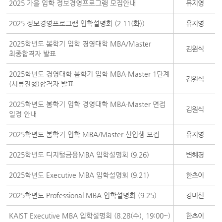
2025 가을 입학 정보경영프로그램 모집안내
유지영
2025 정보경영프로그램 입학설명회 (2.11(화))
유지영
2025학년도 봄학기 입학 경영대학 MBA/Master
김원식
최종합격자 발표
2025학년도 경영대학 봄학기 입학 MBA·Master 1단계
김원식
(서류전형)합격자 발표
2025학년도 봄학기 입학 경영대학 MBA·Master 면접
김원식
일정 안내
2025학년도 봄학기 입학 MBA/Master 신입생 모집
유지영
2025학년도 디지털금융MBA 입학설명회 (9.26)
변혜경
2025학년도 Executive MBA 입학설명회 (9.21)
한초이
2025학년도 Professional MBA 입학설명회 (9.25)
강미선
KAIST Executive MBA 입학설명회 (8.28(수), 19:00~)
한초이