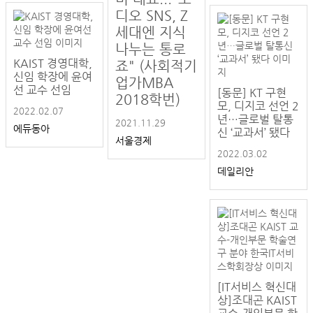
디오 SNS, Z
세대엔 지식
나누는 통로
KAIST 경영대학,
죠" (사회적기
신임 학장에 윤여
업가MBA
선 교수 선임
[동문] KT 구현
2018학번)
모, 디지코 선언 2
2022.02.07
년…글로벌 탈통
2021.11.29
에듀동아
신 ‘교과서’ 됐다
서울경제
2022.03.02
데일리안
[IT서비스 혁신대
상]조대곤 KAIST