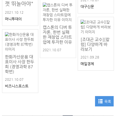
껏 뛰놀아야"
대구신문
2021.10.12
머니투데이
캡스톤의 디버 투
자론, 한번 실패
한 재창업 스타트
[조대곤 교수][칼
업에 투자한 이유
럼] 다양하게 바
라보기
2021.10.07
한화자산운용 대
2021.09.28
표이사 사장 한두
매일경제
희 (경영과학 87
학번)
2021.10.07
비즈니스포스트
목록