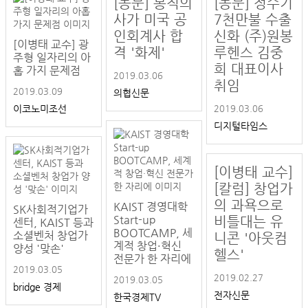
[동문] 봉직의
[동문] 정수기
사가 미국 공
7천만불 수출
인회계사 합
신화 (주)원봉
[이병태 교수] 광
격 '화제'
루헨스 김중
주형 일자리의 아
희 대표이사
홉 가지 문제점
2019.03.06
취임
2019.03.09
의협신문
이코노미조선
2019.03.06
디지털타임스
[이병태 교수]
[칼럼] 창업가
의 과욕으로
KAIST 경영대학
SK사회적기업가
Start-up
비틀대는 유
센터, KAIST 등과
BOOTCAMP, 세
소셜벤처 창업가
니콘 '아웃컴
계적 창업·혁신
양성 '맞손'
헬스'
전문가 한 자리에
2019.03.05
2019.02.27
2019.03.05
bridge 경제
전자신문
한국경제TV