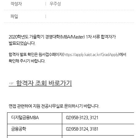
작성자
우주성
파일
2020학년도 가을학기 경영대학(MBA/Master) 1차 서류 합격자가
발표되었습니다.
합격자 발표 확인은 원서접수페이지(
https://apply.kaist.ac.kr/GradApply
)에서
확인해 주시기 바랍니다.
☞ 합격자 조회 바로가기
면접 관련하여 지원 전공사무실로 문의하시기 바랍니다.
디지털금융MBA
02)958-3123, 3121
금융공학
02)958-3124, 3181