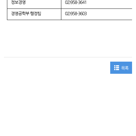
정보경영
02)958-3641
경영공학부 행정팀
02)958-3603
목록