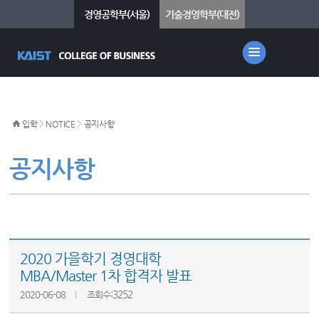
경영공학부(서울)
기술경영학부(대전)
>
>
입학
NOTICE
공지사항
공지사항
2020 가을학기 경영대학
MBA/Master 1차 합격자 발표
:3252
2020-06-08
조회수