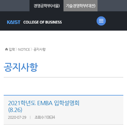
경영공학부(서울)
기술경영학부(대전)
>
>
입학
NOTICE
공지사항
공지사항
2021학년도 EMBA 입학설명회
(8.26)
:10634
2020-07-29
조회수