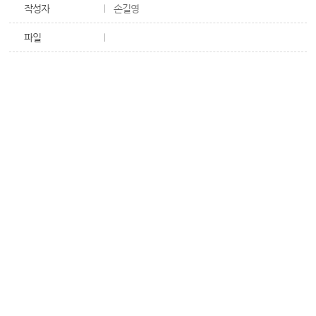
작성자
손길영
파일