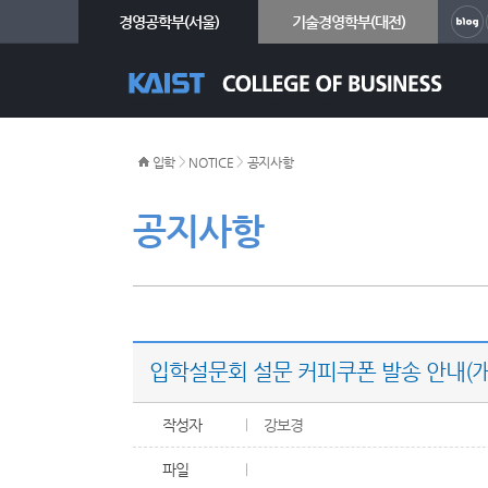
경영공학부(서울)
기술경영학부(대전)
>
>
입학
NOTICE
공지사항
공지사항
입학설문회 설문 커피쿠폰 발송 안내(
작성자
강보경
파일