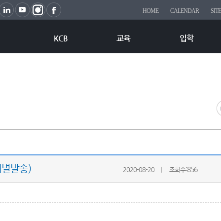
HOME
CALENDAR
SIT
KCB
교육
입학
개별발송)
:856
2020-08-20
조회수