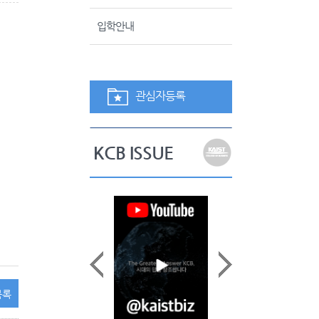
입학안내
관심자등록
KCB ISSUE
목록