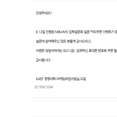
안녕하세요?
8.12일 진행된 MBA/MS
입학설문회 설문 커피쿠폰 이벤트가 
설문에 참여해주신 많은 분들께 감사드리고,
이벤트
당첨자에게는 8/21(금), 입력하신 휴대폰 번호로 쿠폰 
감사합니다.
KAIST 경영대학 마케팅취업지원실 드림
02-958-3246