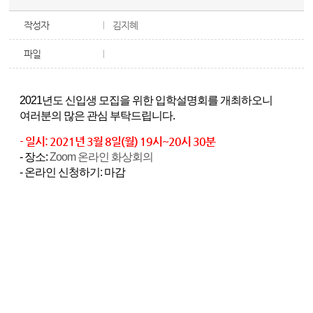
작성자
김지혜
파일
2021년도 신입생 모집을 위한 입학설명회를 개최하오니
여러분의 많은 관심 부탁드립니다.
- 일시: 2021
년 3월 8일(월
) 19시~20시 30분
- 장소:
Zoom 온라인 화상회의
- 온라인 신청하기: 마감