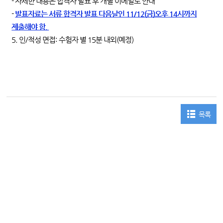
- 자세한 내용은 합격자 발표 후 개별 이메일로 안내
-
발표자료는 서류 합격자 발표 다음날인 11/12(금)오후 14시까지
제출해야 함.
5. 인/적성 면접: 수험자 별 15분 내외(예정)
목록