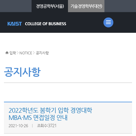
경영공학부(서울)
기술경영학부(대전)
>
>
입학
NOTICE
공지사항
공지사항
2022학년도 봄학기 입학 경영대학
MBA·MS 면접일정 안내
:3721
2021-10-26
조회수