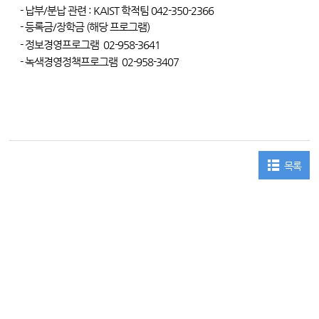
- 납부/분납 관련 : KAIST 학적팀 042-350-2366
- 등록금/장학금 (해당 프로그램)
- 정보경영프로그램
02-958-3641
-
녹색경영정책프로그램 02-958-3407
목록