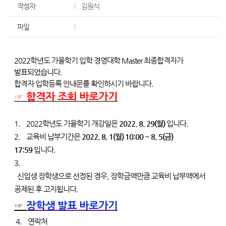
작성자
김원식
파일
2022학년도 가을학기 입학 경영대학 Master 최종합격자가
발표되었습니다.
합격자 입학등록 안내문를 확인하시기 바랍니다.
☞ 합격자 조회 바로가기
1.
2022
학년도 가을학기 개강일은
2022. 8. 29(월)
입니다
.
2.
교육비 납부기간은
2022. 8. 1(월) 10:00 ~ 8. 5(금)
17:59
입니다
.
3.
신입생 장학생으로 선정된 경우
,
장학금액만큼 교육비 납부액에서
공제된 후 고지됩니다
.
☞
장학생
발표
바로가기
4.
연락처