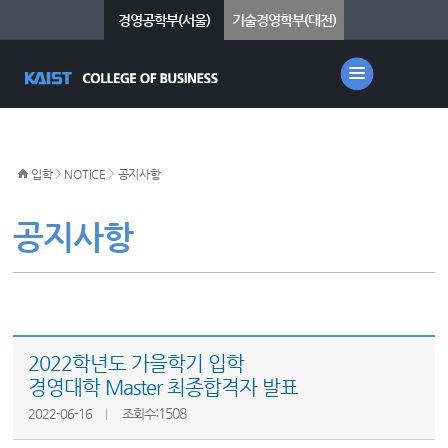
경영공학부(서울)
기술경영학부(대전)
>
>
입학
NOTICE
공지사항
공지사항
2022학년도 가을학기 입학
경영대학 Master 최종합격자 발표
:1508
2022-06-16
조회수