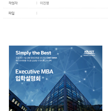
작성자
이진영
파일