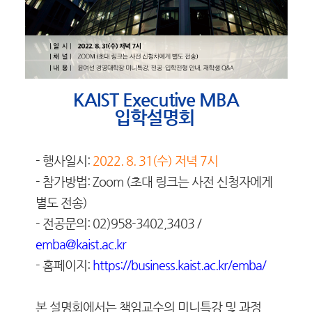
KAIST Executive MBA
입학설명회
- 행사일시:
2022. 8. 31(수) 저녁 7시
- 참가방법: Zoom (초대 링크는 사전 신청자에게
별도 전송)
- 전공문의: 02)958-3402,3403 /
emba@kaist.ac.kr
- 홈페이지:
https://business.kaist.ac.kr/emba/
본 설명회에서는 책임교수의 미니특강 및 과정