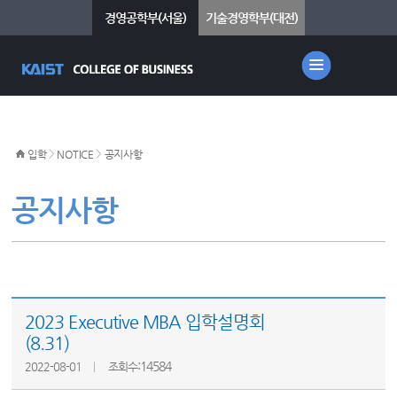
경영공학부(서울)
기술경영학부(대전)
>
>
입학
NOTICE
공지사항
공지사항
2023 Executive MBA 입학설명회
(8.31)
:14584
2022-08-01
조회수