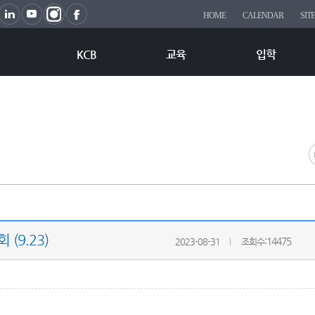
HOME
CALENDAR
SIT
KCB
교육
입학
 (9.23)
:14475
2023-08-31
조회수