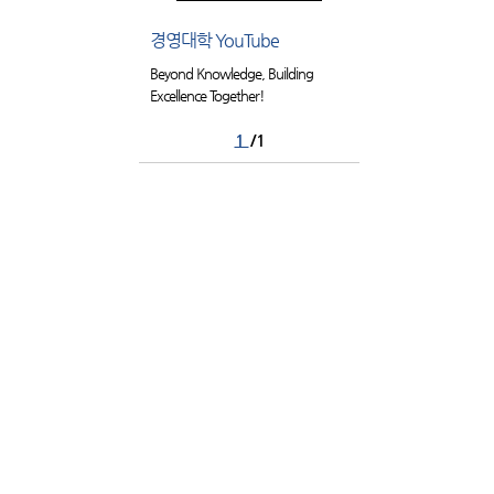
경영대학 YouTube
Beyond Knowledge, Building
Excellence Together!
1
/1