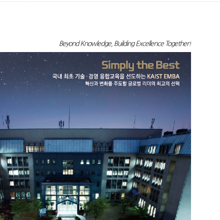
Beyond Knowledge, Building Excellence Together!