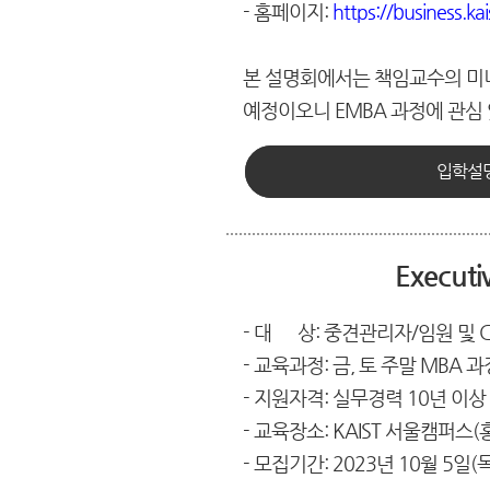
- 홈페이지:
https://business.ka
본 설명회에서는 책임교수의 미니
예정이오니 EMBA 과정에 관심 
입학설명
Execu
- 대 상: 중견관리자/임원 및 C
- 교육과정: 금, 토 주말 MBA 과
- 지원자격: 실무경력 10년 이상
- 교육장소: KAIST 서울캠퍼스(
- 모집기간: 2023년 10월 5일(