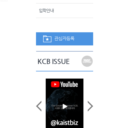
입학안내
관심자등록
KCB ISSUE