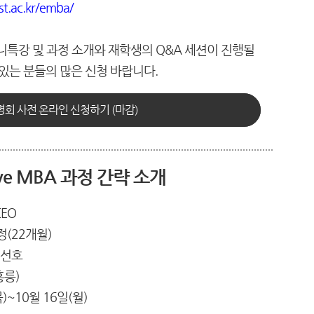
ist.ac.kr/emba/
특강 및 과정 소개와 재학생의 Q&A 세션이 진행될
있는 분들의 많은 신청 바랍니다.
회 사전 온라인 신청하기 (마감)
tive MBA 과정 간략 소개
EO
정(22개월)
 선호
홍릉)
목)~10월 16일(월)