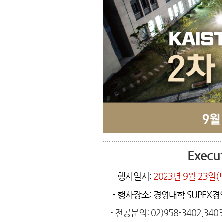
Exec
- 행사일시:
2023년 9월 23일(
- 행사장소: 경영대학 SUPEX
- 전공문의: 02)958-3402,3403