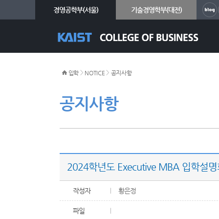
경영공학부(서울)
기술경영학부(대전)
>
>
입학
NOTICE
공지사항
공지사항
2024학년도 Executive MBA 입학설명회
작성자
황은정
파일