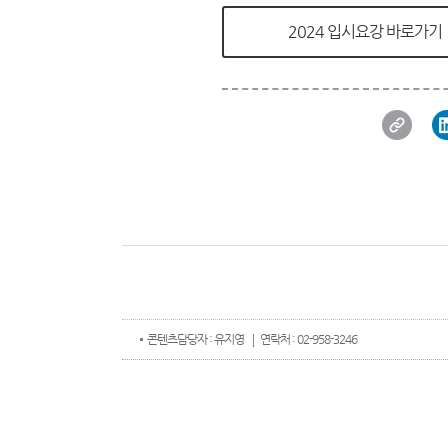
2024 입시요강 바로가기
콘텐츠
담당자 : 유지영
연락처 : 02-958-3246