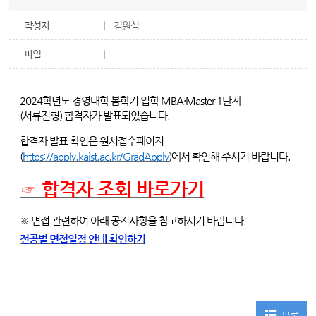
작성자
김원식
파일
2024학년도 경영대학 봄학기 입학 MBA·Master 1단계
(서류전형)
합격자가 발표되었습니다.
합격자 발표 확인은 원서접수페이지
(
https://apply.kaist.ac.kr/GradApply
)에서 확인해 주시기 바랍니다.
☞ 합격자 조회 바로가기
※ 면접 관련하여 아래 공지사항을 참고하시기 바랍니다.
전공별 면접일정 안내 확인하기