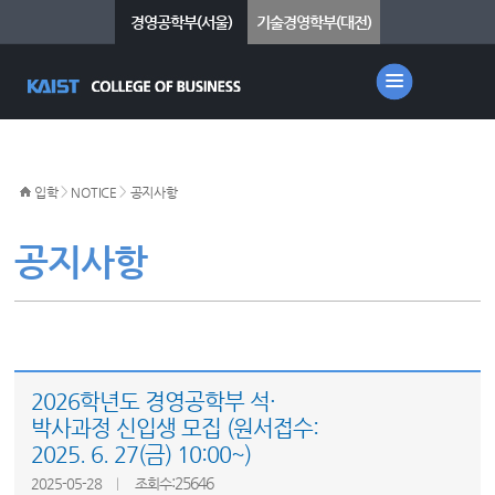
경영공학부(서울)
기술경영학부(대전)
>
>
입학
NOTICE
공지사항
공지사항
2026학년도 경영공학부 석·
박사과정 신입생 모집 (원서접수:
2025. 6. 27(금) 10:00~)
:25646
2025-05-28
조회수