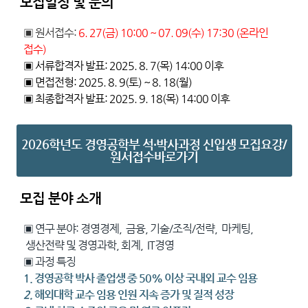
모집일정 및 문의
▣ 원서접수:
6. 27(
금) 10:00 ~ 07. 09(수) 17:30 (온라인
접수)
▣ 서류합격자 발표: 2025. 8. 7(목) 14:00 이후
▣ 면접전형: 2025. 8. 9(토) ~ 8. 18(월)
▣ 최종합격자 발표: 2025. 9. 18(목) 14:00 이후
2026학년도 경영공학부 석·박사과정 신입생 모집요강/
원서접수바로가기
모집 분야 소개
▣
연구 분야: 경영경제, 금융, 기술/조직/전략, 마케팅,
생산전략 및 경영과학, 회계, IT경영
▣
과정 특징
1. 경영공학 박사 졸업생 중 50% 이상 국내외 교수 임용
2.
해외대학 교수 임용 인원 지속 증가 및 질적 성장