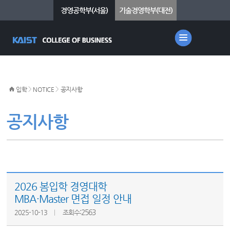
경영공학부(서울)
기술경영학부(대전)
>
>
입학
NOTICE
공지사항
공지사항
2026 봄입학 경영대학
MBA·Master 면접 일정 안내
:2563
2025-10-13
조회수