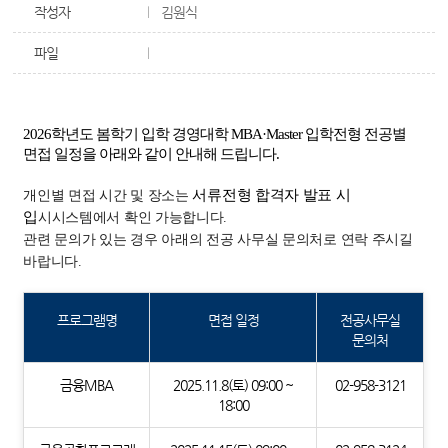
작성자
김원식
파일
2026학년도 봄학기 입학 경영대학 MBA·Master 입학전형 전공별
면접 일정을 아래와 같이 안내해 드립니다.
서류전형 합격자 발표 시
개인별 면접 시간 및 장소는
입
시시스템에서 확인 가능합니다.
관련 문의가 있는 경우 아래의 전공 사무실 문의처로 연락 주시길
바랍니다.
프로그램명
면접 일정
전공사무실
문의처
금융MBA
2025.11.8(토) 09:00 ~
02-958-3121
18:00