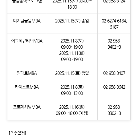
금융공학프로그램
2025.11.15(토) 09:00 ~
02-958-3124
18:00
디지털금융MBA
2025.11.15(토) 종일
02-6274-6184,
6187
이그제큐티브MBA
2025.11.8(토)
02-958-
09:00~19:00
3402~3
2025.11.11(화)
09:00~19:00
임팩트MBA
2025.11.15(토) 종일
02-958-3407
카이스트MBA
2025.11.8(토)
02-958-3642
09:00~13:00
프로페셔널MBA
2025.11.16(일)
02-958-
09:00~18:00 (예정)
3302~3
[추후일정]