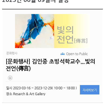
문화행사
Open to
Public
[문화행사] 김인중 초빙석학교수...빛의
전언(傳言)
일시
2023-03-16 ~ 2023-12-29( 10:00 ~ 18:00 )
자세히
보기
장소
Resarch & Art Gallery