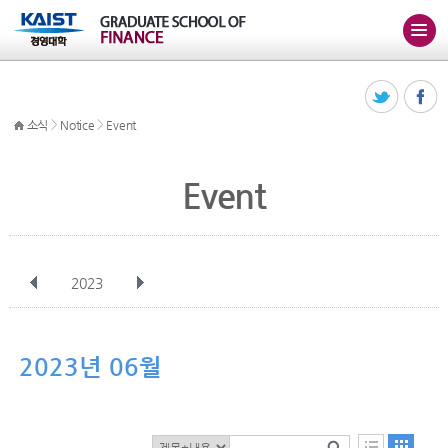
>
>
소식
Notice
Event
Event
2023
전체
1월
2월
3월
4월
5월
6월
7월
8월
9월
10월
2023년 06월
11월
12월