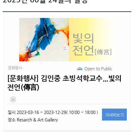
문화행사
Open to
Public
[문화행사] 김인중 초빙석학교수...빛의
전언(傳言)
일시
2023-03-16 ~ 2023-12-29( 10:00 ~ 18:00 )
자세히
보기
장소
Resarch & Art Gallery