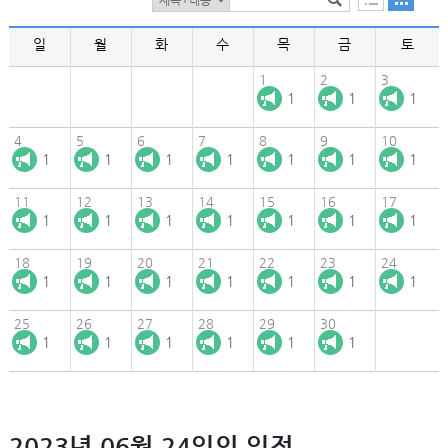
일
월
화
수
목
금
토
1
2
3
1
1
1
4
5
6
7
8
9
10
1
1
1
1
1
1
1
11
12
13
14
15
16
17
1
1
1
1
1
1
1
18
19
20
21
22
23
24
1
1
1
1
1
1
1
25
26
27
28
29
30
1
1
1
1
1
1
2023년 06월 24일의 일정