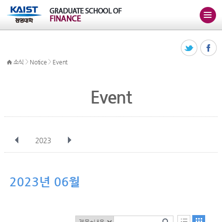
>
>
소식
Notice
Event
Event
2023
전체
1월
2월
3월
4월
5월
6월
7월
8월
9월
10월
2023년 06월
11월
12월