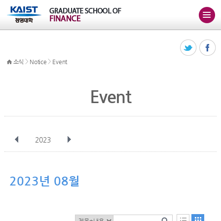
>
>
소식
Notice
Event
Event
2023
전체
1월
2월
3월
4월
5월
6월
7월
8월
9월
10월
2023년 08월
11월
12월