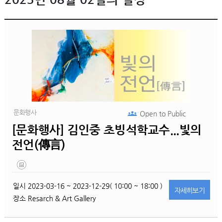
문화행사
Open to
Public
[문화행사] 김인중 초빙석학교수...빛의
전언(傳言)
일시
2023-03-16 ~ 2023-12-29( 10:00 ~ 18:00 )
자세히
보기
장소
Resarch & Art Gallery