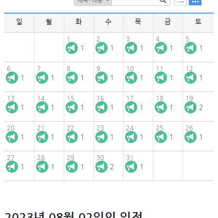
일
월
화
수
목
금
토
1
2
3
4
5
1
1
1
1
1
6
7
8
9
10
11
12
1
1
1
1
1
1
1
13
14
15
16
17
18
19
1
1
1
1
1
1
2
20
21
22
23
24
25
26
1
1
1
1
1
1
1
27
28
29
30
31
1
1
1
2
1
2023년 08월 02일의 일정