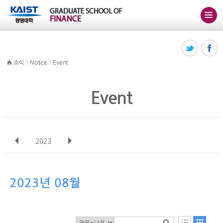
>
>
소식
Notice
Event
Event
2023
전체
1월
2월
3월
4월
5월
6월
7월
8월
9월
10월
2023년 08월
11월
12월