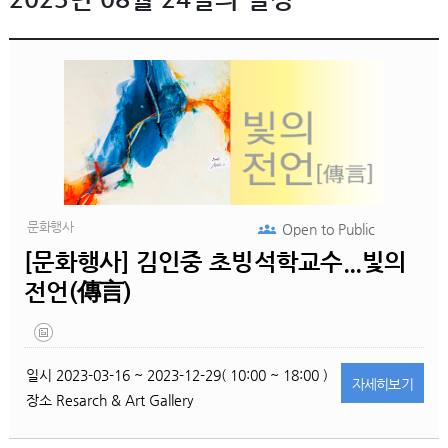
문화행사
Open to
Public
[문화행사] 김인중 초빙석학교수...빛의
전언(傳言)
일시
2023-03-16 ~ 2023-12-29( 10:00 ~ 18:00 )
자세히
보기
장소
Resarch & Art Gallery