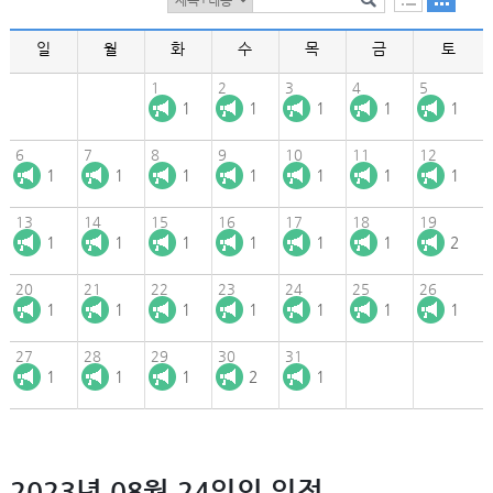
일
월
화
수
목
금
토
1
2
3
4
5
1
1
1
1
1
6
7
8
9
10
11
12
1
1
1
1
1
1
1
13
14
15
16
17
18
19
1
1
1
1
1
1
2
20
21
22
23
24
25
26
1
1
1
1
1
1
1
27
28
29
30
31
1
1
1
2
1
2023년 08월 24일의 일정