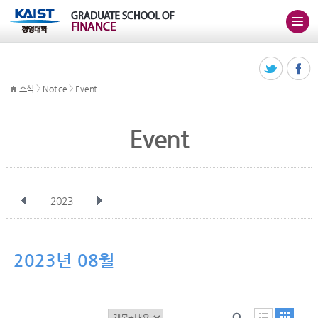
>
>
소식
Notice
Event
Event
2023
전체
1월
2월
3월
4월
5월
6월
7월
8월
9월
10월
2023년 08월
11월
12월