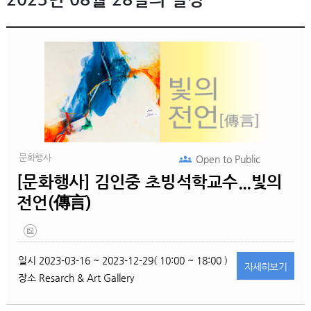
문화행사
Open to
Public
[문화행사] 김인중 초빙석학교수...빛의
전언(傳言)
일시
2023-03-16 ~ 2023-12-29( 10:00 ~ 18:00 )
자세히
보기
장소
Resarch & Art Gallery