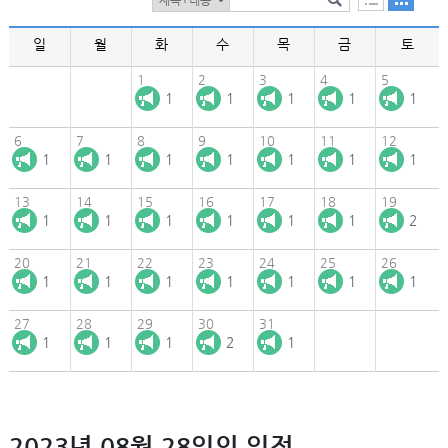
일
월
화
수
목
금
토
1
2
3
4
5
1
1
1
1
1
6
7
8
9
10
11
12
1
1
1
1
1
1
1
13
14
15
16
17
18
19
1
1
1
1
1
1
2
20
21
22
23
24
25
26
1
1
1
1
1
1
1
27
28
29
30
31
1
1
1
2
1
2023년 08월 28일의 일정