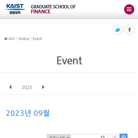
>
>
소식
Notice
Event
Event
2023
전체
1월
2월
3월
4월
5월
6월
7월
8월
9월
10월
2023년 09월
11월
12월