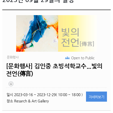
문화행사
Open to
Public
[문화행사] 김인중 초빙석학교수...빛의
전언(傳言)
일시
2023-03-16 ~ 2023-12-29( 10:00 ~ 18:00 )
자세히
보기
장소
Resarch & Art Gallery