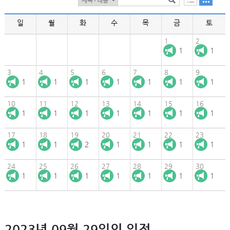
일
월
화
수
목
금
토
1
2
1
1
3
4
5
6
7
8
9
1
1
1
1
1
1
1
10
11
12
13
14
15
16
1
1
1
1
1
1
1
17
18
19
20
21
22
23
1
1
2
1
1
1
1
24
25
26
27
28
29
30
1
1
1
1
1
1
1
2023년 09월 29일의 일정