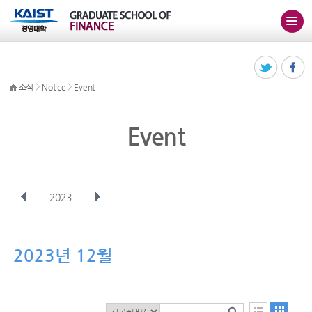
>
>
소식
Notice
Event
Event
2023
전체
1월
2월
3월
4월
5월
6월
7월
8월
9월
10월
2023년 12월
11월
12월