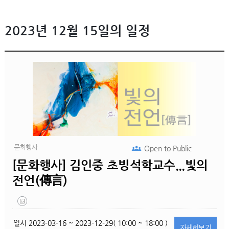
2023년 12월 15일의 일정
문화행사
Open to
Public
[문화행사] 김인중 초빙석학교수...빛의
전언(傳言)
일시
2023-03-16 ~ 2023-12-29( 10:00 ~ 18:00 )
자세히
보기