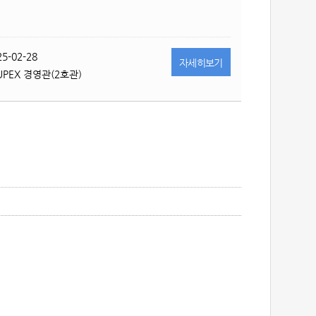
25-02-28
자세히
보기
UPEX 경영관(2호관)