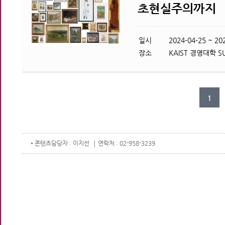
초현실주의까지
일시
2024-04-25 ~ 20
장소
KAIST 경영대학 S
1
콘텐츠
담당자 : 이지선
연락처 : 02-958-3239