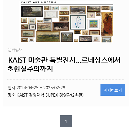
문화행사
KAIST 미술관 특별전시...르네상스에서
초현실주의까지
일시
2024-04-25 ~ 2025-02-28
자세히
보기
장소
KAIST 경영대학 SUPEX 경영관(2호관)
1