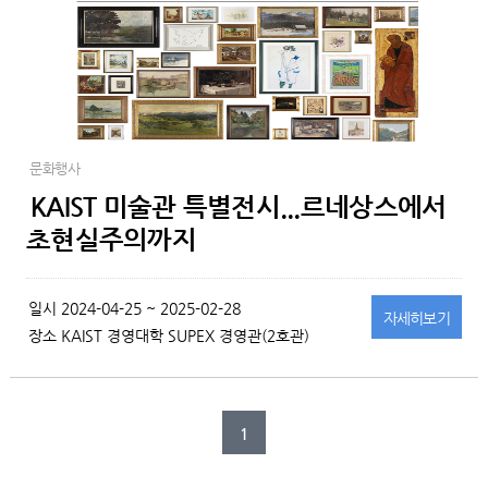
문화행사
KAIST 미술관 특별전시...르네상스에서
초현실주의까지
일시
2024-04-25 ~ 2025-02-28
자세히
보기
장소
KAIST 경영대학 SUPEX 경영관(2호관)
1