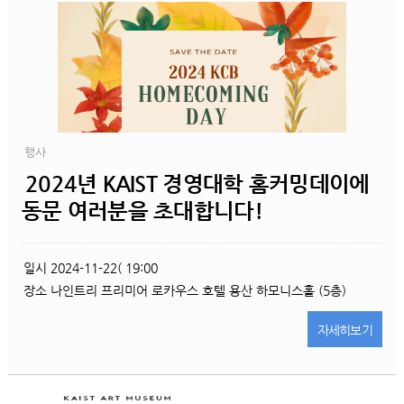
행사
2024년 KAIST 경영대학 홈커밍데이에
동문 여러분을 초대합니다!
일시
2024-11-22( 19:00
장소
나인트리 프리미어 로카우스 호텔 용산 하모니스홀 (5층)
자세히
보기