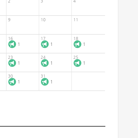
2
3
4
9
10
11
16
17
18
1
1
1
23
24
25
1
1
1
30
31
1
1