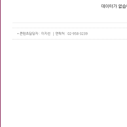
데이터가 없습
콘텐츠
담당자 : 이지선
연락처 : 02-958-3239