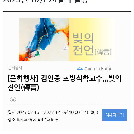
문화행사
Open to
Public
[문화행사] 김인중 초빙석학교수...빛의
전언(傳言)
일시
2023-03-16 ~ 2023-12-29( 10:00 ~ 18:00 )
자세히
보기
장소
Resarch & Art Gallery