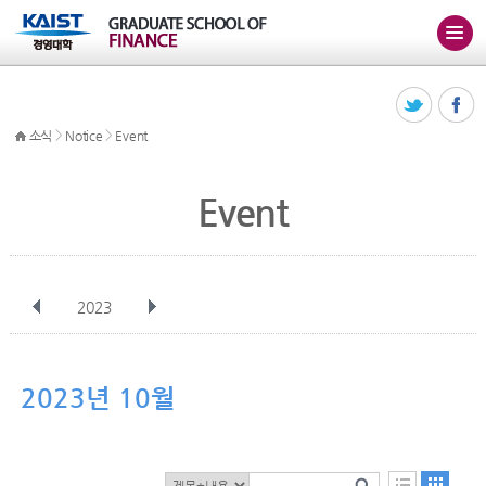
>
>
소식
Notice
Event
Event
2023
전체
1월
2월
3월
4월
5월
6월
7월
8월
9월
10월
2023년 10월
11월
12월