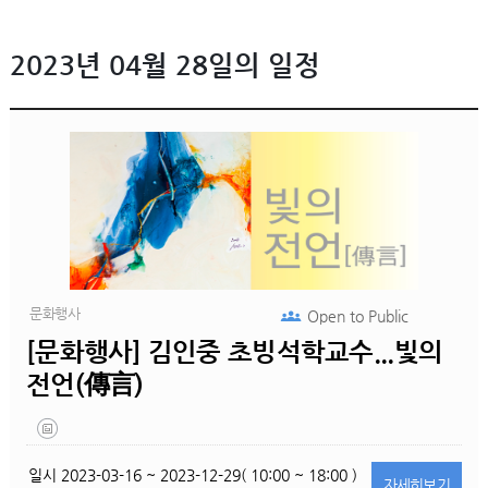
2023년 04월 28일의 일정
문화행사
Open to
Public
[문화행사] 김인중 초빙석학교수...빛의
전언(傳言)
일시
2023-03-16 ~ 2023-12-29( 10:00 ~ 18:00 )
자세히
보기