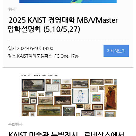
행사
2025 KAIST 경영대학 MBA/Master
입학설명회 (5.10/5.27)
일시
2024-05-10( 19:00
자세히
보기
장소
KAIST여의도캠퍼스 IFC One 17층
문화행사
KAIST 미술관 특별전시...르네상스에서