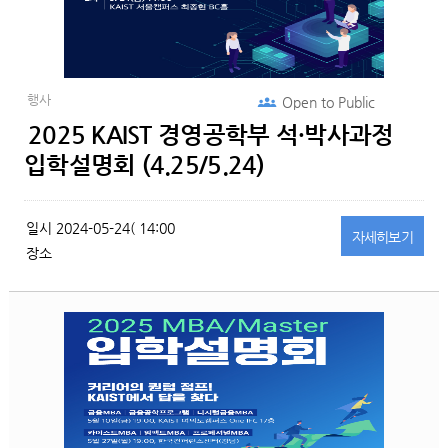
행사
Open to
Public
2025 KAIST 경영공학부 석·박사과정
입학설명회 (4.25/5.24)
일시
2024-05-24( 14:00
자세히
보기
장소