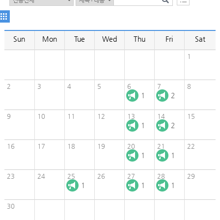
Sun
Mon
Tue
Wed
Thu
Fri
Sat
1
2
3
4
5
6
7
8
1
2
9
10
11
12
13
14
15
1
2
16
17
18
19
20
21
22
1
1
23
24
25
26
27
28
29
1
1
1
30