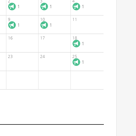
2
3
4
1
1
1
9
10
11
1
1
16
17
18
1
23
24
25
1