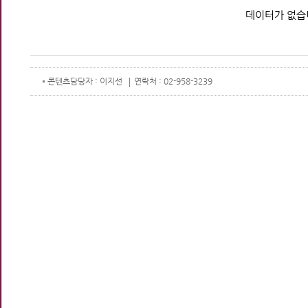
데이터가 없습
콘텐츠
담당자 : 이지선
연락처 : 02-958-3239