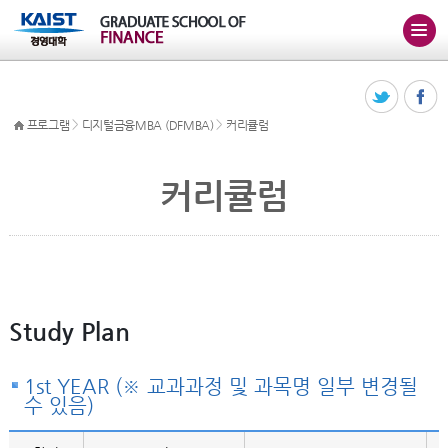
>
>
프로그램
디지털금융MBA (DFMBA)
커리큘럼
커리큘럼
Study Plan
1st YEAR (※ 교과과정 및 과목명 일부 변경될
수 있음)