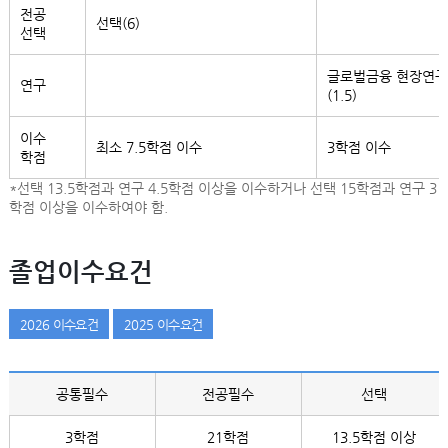
전공
선택(6)
선택
글로벌금융 현장연구
연구
(1.5)
이수
최소 7.5학점 이수
3학점 이수
학점
*선택 13.5학점과 연구 4.5학점 이상을 이수하거나 선택 15학점과 연구 3
학점 이상을 이수하여야 함.
졸업이수요건
2026 이수요건
2025 이수요건
공통필수
전공필수
선택
3학점
21학점
13.5학점 이상