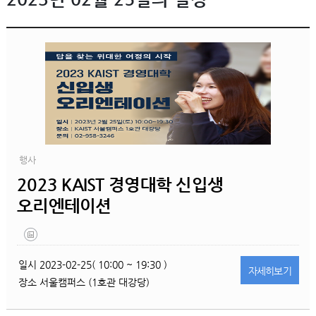
행사
2023 KAIST 경영대학 신입생
오리엔테이션
일시
2023-02-25( 10:00 ~ 19:30 )
자세히
보기
장소
서울캠퍼스 (1호관 대강당)