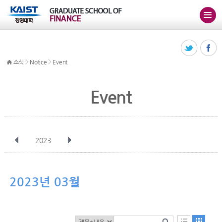
>
>
소식
Notice
Event
Event
2023
전체
1월
2월
3월
4월
5월
6월
7월
8월
9월
10월
2023년 03월
11월
12월