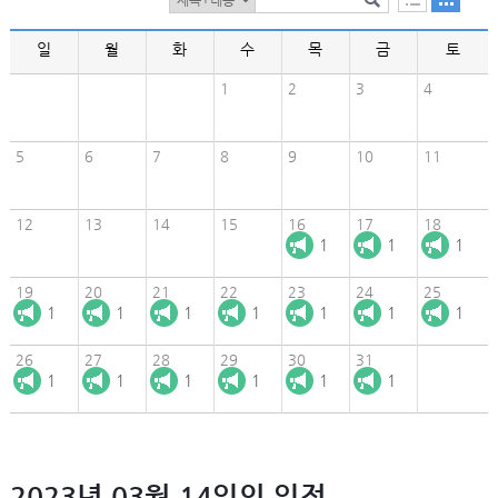
일
월
화
수
목
금
토
1
2
3
4
5
6
7
8
9
10
11
12
13
14
15
16
17
18
1
1
1
19
20
21
22
23
24
25
1
1
1
1
1
1
1
26
27
28
29
30
31
1
1
1
1
1
1
2023년 03월 14일의 일정