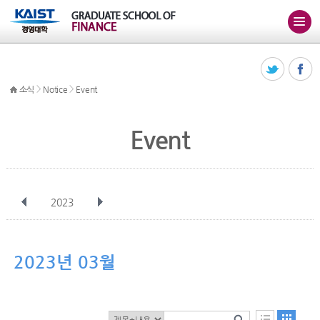
>
>
소식
Notice
Event
Event
2023
전체
1월
2월
3월
4월
5월
6월
7월
8월
9월
10월
2023년 03월
11월
12월