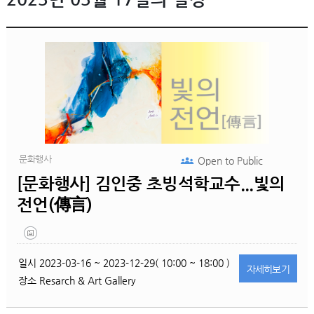
문화행사
Open to
Public
[문화행사] 김인중 초빙석학교수...빛의
전언(傳言)
일시
2023-03-16 ~ 2023-12-29( 10:00 ~ 18:00 )
자세히
보기
장소
Resarch & Art Gallery