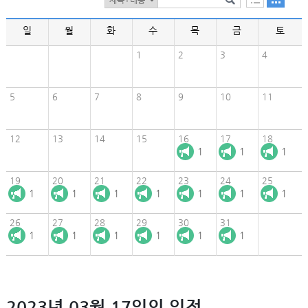
일
월
화
수
목
금
토
1
2
3
4
5
6
7
8
9
10
11
12
13
14
15
16
17
18
1
1
1
19
20
21
22
23
24
25
1
1
1
1
1
1
1
26
27
28
29
30
31
1
1
1
1
1
1
2023년 03월 17일의 일정