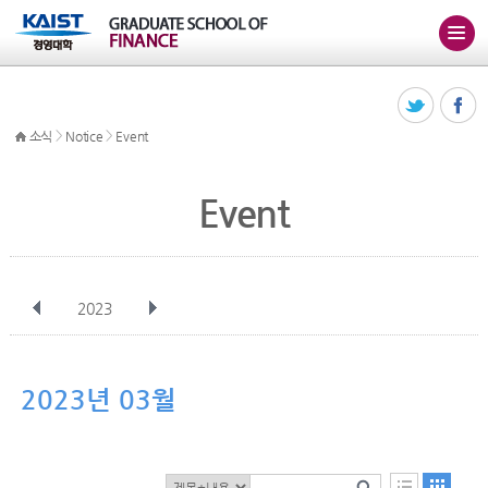
>
>
소식
Notice
Event
Event
2023
전체
1월
2월
3월
4월
5월
6월
7월
8월
9월
10월
2023년 03월
11월
12월