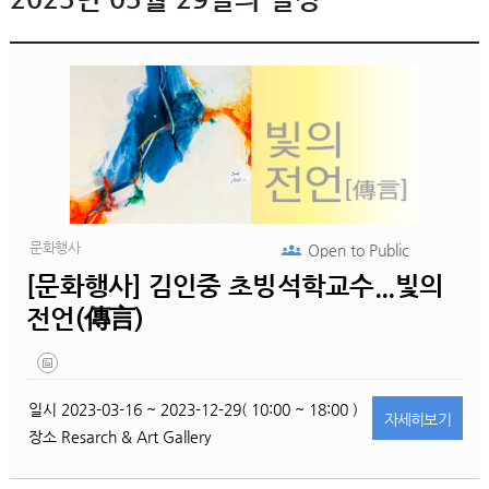
문화행사
Open to
Public
[문화행사] 김인중 초빙석학교수...빛의
전언(傳言)
일시
2023-03-16 ~ 2023-12-29( 10:00 ~ 18:00 )
자세히
보기
장소
Resarch & Art Gallery