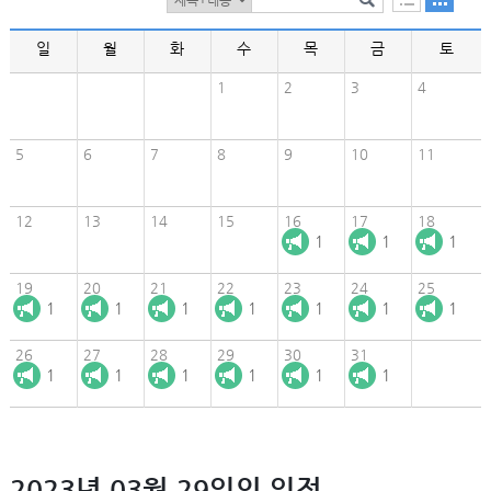
일
월
화
수
목
금
토
1
2
3
4
5
6
7
8
9
10
11
12
13
14
15
16
17
18
1
1
1
19
20
21
22
23
24
25
1
1
1
1
1
1
1
26
27
28
29
30
31
1
1
1
1
1
1
2023년 03월 29일의 일정