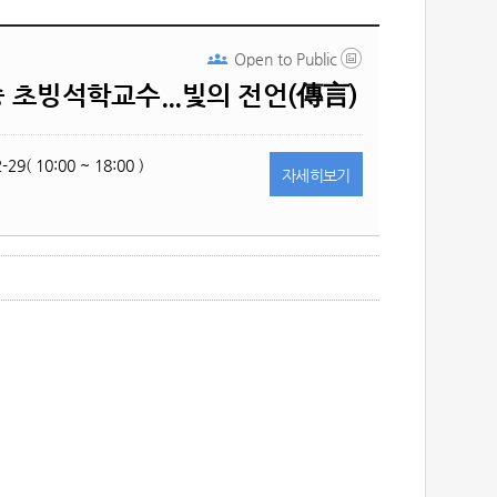
Open to
Public
 초빙석학교수...빛의 전언(傳言)
-29( 10:00 ~ 18:00 )
자세히
보기