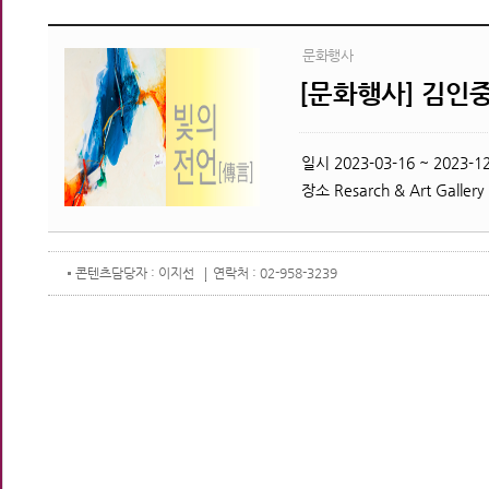
문화행사
[문화행사] 김인중
일시
2023-03-16 ~ 2023-12
장소
Resarch & Art Gallery
콘텐츠
담당자 : 이지선
연락처 : 02-958-3239