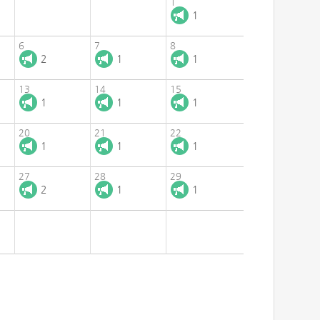
1
1
6
7
8
2
1
1
13
14
15
1
1
1
20
21
22
1
1
1
27
28
29
2
1
1