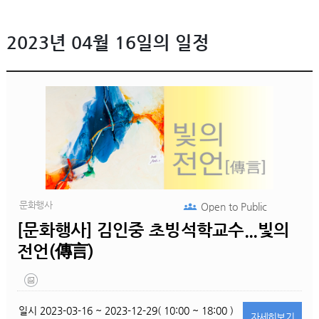
2023년 04월 16일의 일정
문화행사
Open to
Public
[문화행사] 김인중 초빙석학교수...빛의
전언(傳言)
일시
2023-03-16 ~ 2023-12-29( 10:00 ~ 18:00 )
자세히
보기