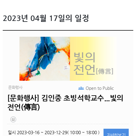
2023년 04월 17일의 일정
문화행사
Open to
Public
[문화행사] 김인중 초빙석학교수...빛의
전언(傳言)
일시
2023-03-16 ~ 2023-12-29( 10:00 ~ 18:00 )
자세히
보기