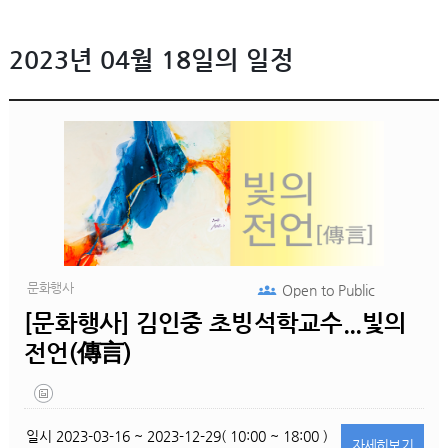
2023년 04월 18일의 일정
문화행사
Open to
Public
[문화행사] 김인중 초빙석학교수...빛의
전언(傳言)
일시
2023-03-16 ~ 2023-12-29( 10:00 ~ 18:00 )
자세히
보기