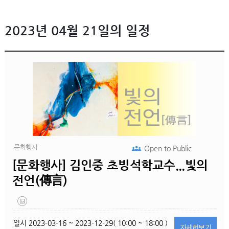
2023년 04월 21일의 일정
문화행사
Open to
Public
[문화행사] 김인중 초빙석학교수...빛의
전언(傳言)
일시
2023-03-16 ~ 2023-12-29( 10:00 ~ 18:00 )
자세히
보기