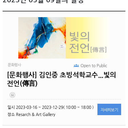
문화행사
Open to
Public
[문화행사] 김인중 초빙석학교수...빛의
전언(傳言)
일시
2023-03-16 ~ 2023-12-29( 10:00 ~ 18:00 )
자세히
보기
장소
Resarch & Art Gallery