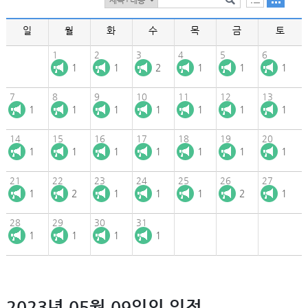
일
월
화
수
목
금
토
1
2
3
4
5
6
1
1
2
1
1
1
7
8
9
10
11
12
13
1
1
1
1
1
1
1
14
15
16
17
18
19
20
1
1
1
1
1
1
1
21
22
23
24
25
26
27
1
2
1
1
1
2
1
28
29
30
31
1
1
1
1
2023년 05월 09일의 일정