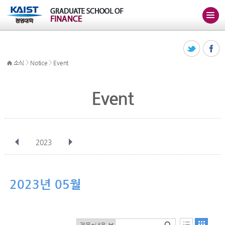
>
>
소식
Notice
Event
Event
2023
전체
1월
2월
3월
4월
5월
6월
7월
8월
9월
10월
2023년 05월
11월
12월